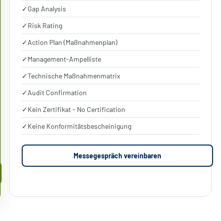
✓
Gap Analysis
✓
Risk Rating
✓
Action Plan (Maßnahmenplan)
✓
Management-Ampelliste
✓
Technische Maßnahmenmatrix
✓
Audit Confirmation
✓
Kein Zertifikat - No Certification
✓
Keine Konformitätsbescheinigung
Messegespräch vereinbaren