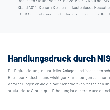
Besuchen Sie uns vom 26. bis 28. Mai 2026 auf der SPS I
Stand A014. Sichern Sie sich Ihr kostenloses Messeti
LMIRSS80 und kommen Sie direkt zu uns an den Stand
Handlungsdruck durch NI
Die Digitalisierung industrieller Anlagen und Maschinen sch
Betreiber kritischer und wichtiger Einrichtungen zu eine
Anforderungen an die digitale Sicherheit von Maschinen un
strukturierte Status-quo-Erhebung ist der erste und entsch