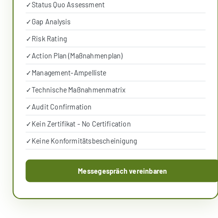
✓
Status Quo Assessment
✓
Gap Analysis
✓
Risk Rating
✓
Action Plan (Maßnahmenplan)
✓
Management-Ampelliste
✓
Technische Maßnahmenmatrix
✓
Audit Confirmation
✓
Kein Zertifikat - No Certification
✓
Keine Konformitätsbescheinigung
Messegespräch vereinbaren