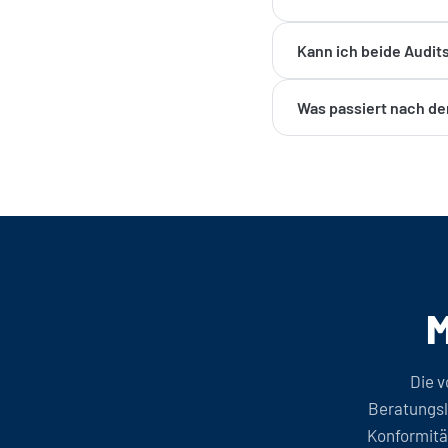
Kann ich beide Audit
Was passiert nach de
M
Die 
Beratungsle
Konformitä