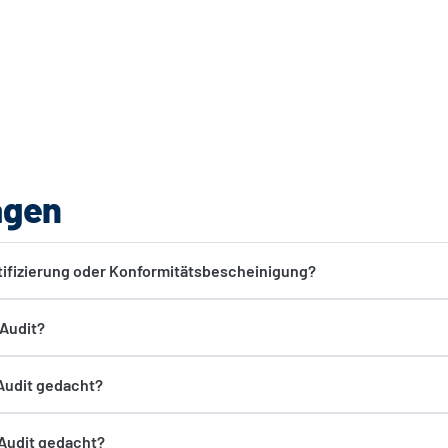
agen
rtifizierung oder Konformitätsbescheinigung?
 Audit?
Audit gedacht?
-Audit gedacht?