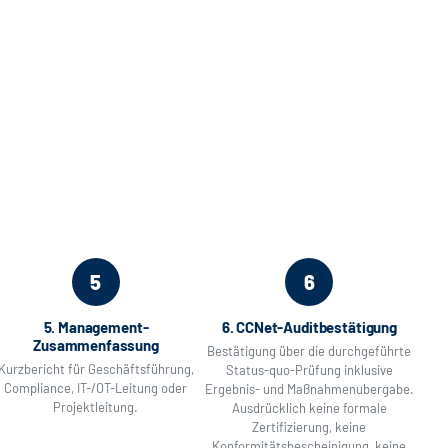
5
6
5. Management-
6. CCNet-Auditbestätigung
Zusammenfassung
Bestätigung über die durchgeführte
Kurzbericht für Geschäftsführung,
Status-quo-Prüfung inklusive
Compliance, IT-/OT-Leitung oder
Ergebnis- und Maßnahmenubergabe.
Projektleitung.
Ausdrücklich keine formale
Zertifizierung, keine
Konformitätsbescheinigung, keine