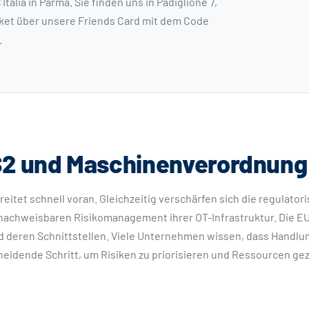
talia in Parma. Sie finden uns in Padiglione 7,
cket über unsere Friends Card mit dem Code
.
S2 und Maschinenverordnung
reitet schnell voran. Gleichzeitig verschärfen sich die regulato
m nachweisbaren Risikomanagement ihrer OT-Infrastruktur. Die 
d deren Schnittstellen. Viele Unternehmen wissen, dass Handlun
eidende Schritt, um Risiken zu priorisieren und Ressourcen gez