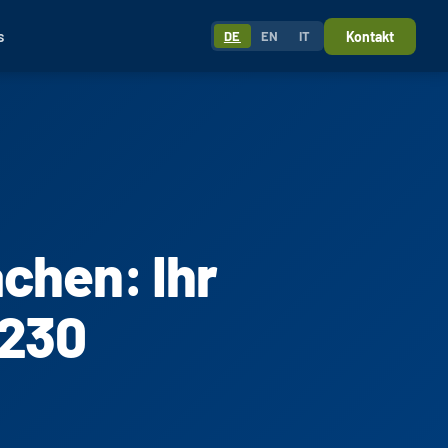
s
Kontakt
DE
EN
IT
chen: Ihr
1230