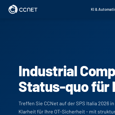
Zum Inhalt springen
KI & Automati
Industrial Com
Status-quo für
Treffen Sie CCNet auf der SPS Italia 2026 i
Klarheit für Ihre OT-Sicherheit - mit struktu