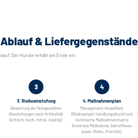
Ablauf & Liefergegenstände
blauf. Der Kunde erhält am Ende ein
3
4
3. Risikoeinstufung
4. Maßnahmenplan
Bewertung der festgestellten
Management-Ampelliste
Abweichungen nach Kritikalität
(Risikoampel, Handlungsdruck) und
(kritisch, hoch, mittel, niedrig).
technische Maßnahmenmatrix
(konkrete Maßnahme, betroffenes
Asset, Risiko, Priorität).