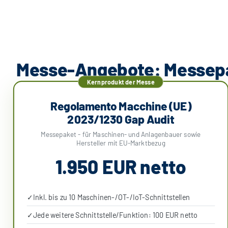
Messe-Angebote: Messepak
Kernprodukt der Messe
Regolamento Macchine (UE)
2023/1230 Gap Audit
Messepaket - für Maschinen- und Anlagenbauer sowie
Hersteller mit EU-Marktbezug
1.950 EUR netto
✓
Inkl. bis zu 10 Maschinen-/OT-/IoT-Schnittstellen
✓
Jede weitere Schnittstelle/Funktion: 100 EUR netto