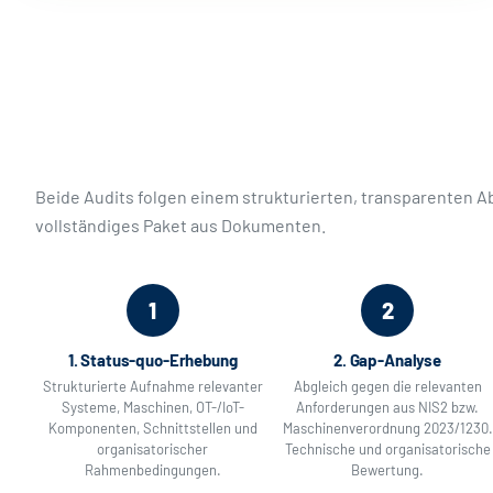
Beide Audits folgen einem strukturierten, transparenten A
vollständiges Paket aus Dokumenten.
1
2
1. Status-quo-Erhebung
2. Gap-Analyse
Strukturierte Aufnahme relevanter
Abgleich gegen die relevanten
Systeme, Maschinen, OT-/IoT-
Anforderungen aus NIS2 bzw.
Komponenten, Schnittstellen und
Maschinenverordnung 2023/1230.
organisatorischer
Technische und organisatorische
Rahmenbedingungen.
Bewertung.