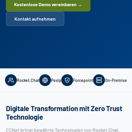
Kostenlose Demo vereinbaren →
Kontakt aufnehmen
Rocket.Chat
Pexip
Forcepoint
On-Premise
Digitale Transformation mit Zero Trust
Technologie
CCNet bringt bewährte Technologien von Rocket.Chat,