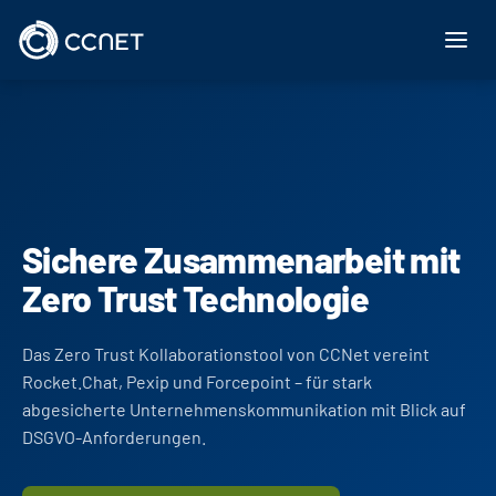
Zum Inhalt springen
Sichere Zusammenarbeit mit
Zero Trust Technologie
Das Zero Trust Kollaborationstool von CCNet vereint
Rocket.Chat, Pexip und Forcepoint – für stark
abgesicherte Unternehmenskommunikation mit Blick auf
DSGVO-Anforderungen.