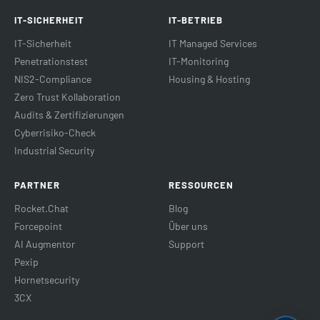
IT-SICHERHEIT
IT-BETRIEB
IT-Sicherheit
IT Managed Services
Penetrationstest
IT-Monitoring
NIS2-Compliance
Housing & Hosting
Zero Trust Kollaboration
Audits & Zertifizierungen
Cyberrisiko-Check
Industrial Security
PARTNER
RESSOURCEN
Rocket.Chat
Blog
Forcepoint
Über uns
AI Augmentor
Support
Pexip
Hornetsecurity
3CX