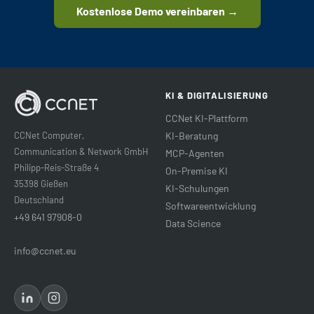
Kostenlose Demo vereinbaren →
KI & DIGITALISIERUNG
CCNet KI-Plattform
CCNet Computer,
KI-Beratung
Communication & Network GmbH
MCP-Agenten
Philipp-Reis-Straße 4
On-Premise KI
35398 Gießen
KI-Schulungen
Deutschland
Softwareentwicklung
+49 641 97908-0
Data Science
info@ccnet.eu