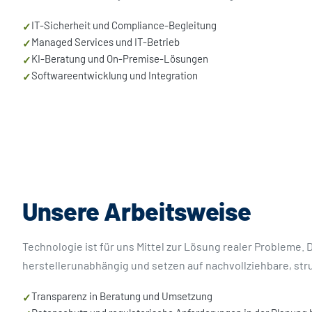
IT-Sicherheit und Compliance-Begleitung
✓
Managed Services und IT-Betrieb
✓
KI-Beratung und On-Premise-Lösungen
✓
Softwareentwicklung und Integration
✓
Unsere Arbeitsweise
Technologie ist für uns Mittel zur Lösung realer Probleme
herstellerunabhängig und setzen auf nachvollziehbare, str
Transparenz in Beratung und Umsetzung
✓