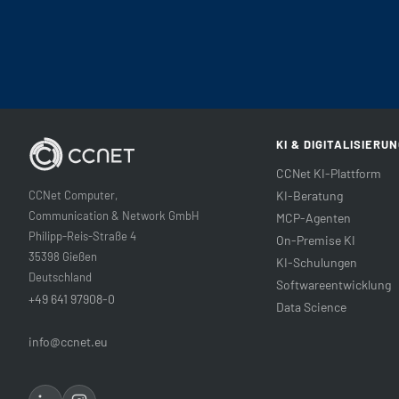
KI & DIGITALISIERU
CCNet KI-Plattform
CCNet Computer,
KI-Beratung
Communication & Network GmbH
MCP-Agenten
Philipp-Reis-Straße 4
On-Premise KI
35398 Gießen
KI-Schulungen
Deutschland
Softwareentwicklung
+49 641 97908-0
Data Science
info@ccnet.eu