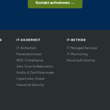
Kontakt aufnehmen →
NG
IT-SICHERHEIT
IT-BETRIEB
IT-Sicherheit
IT Managed Services
Penetrationstest
IT-Monitoring
NIS2-Compliance
Housing & Hosting
Zero Trust Kollaboration
Audits & Zertifizierungen
Cyberrisiko-Check
Industrial Security