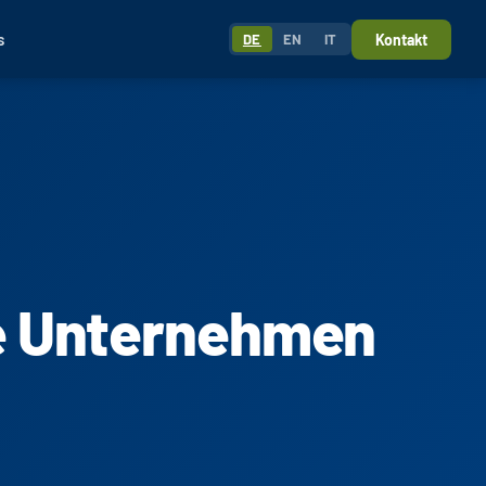
s
Kontakt
DE
EN
IT
le Unternehmen