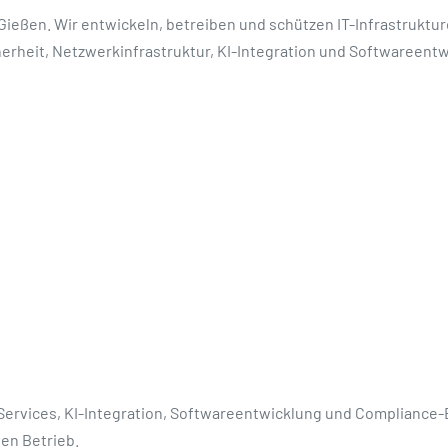
 Gießen. Wir entwickeln, betreiben und schützen IT-Infrastruktu
herheit, Netzwerkinfrastruktur, KI-Integration und Softwareentw
rvices, KI-Integration, Softwareentwicklung und Compliance-Beg
en Betrieb.