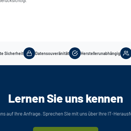
berücksichtigt
te Sicherheit
Datensouveränität
Herstellerunabhängig
Lernen Sie uns kennen
uns auf Ihre Anfrage. Sprechen Sie mit uns über Ihre IT-Heraus