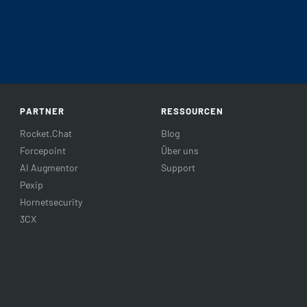
PARTNER
RESSOURCEN
Rocket.Chat
Blog
Forcepoint
Über uns
AI Augmentor
Support
Pexip
Hornetsecurity
3CX