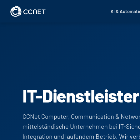
Zum Inhalt springen
KI & Automati
IT-Dienstleiste
CCNet Computer, Communication & Networ
mittelständische Unternehmen bei IT-Sicherh
Integration und laufendem Betrieb. Wir ve