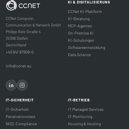
KI & DIGITALISIERUNG
CCNet KI-Plattform
CCNet Computer,
KI-Beratung
Communication & Network GmbH
MCP-Agenten
Philipp-Reis-Straße 4
On-Premise KI
35398 Gießen
KI-Schulungen
Deutschland
Softwareentwicklung
+49 641 97908-0
Data Science
info@ccnet.eu
IT-SICHERHEIT
IT-BETRIEB
IT-Sicherheit
IT Managed Services
Penetrationstest
IT-Monitoring
NIS2-Compliance
Housing & Hosting