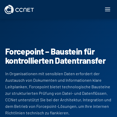
Zum Inhalt springen
Forcepoint – Baustein für
kontrollierten Datentransfer
In Organisationen mit sensiblen Daten erfordert der
Austausch von Dokumenten und Informationen klare
Leitplanken. Forcepoint bietet technologische Bausteine
zur strukturierten Prüfung von Datei- und Datenflüssen.
CCNet unterstützt Sie bei der Architektur, Integration und
dem Betrieb von Forcepoint-Lösungen, um Ihre internen
Richtlinien technisch zu flankieren.