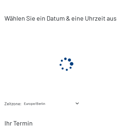
Zum Inhalt springen
Wählen Sie ein Datum & eine Uhrzeit aus
Zeitzone:
Ihr Termin