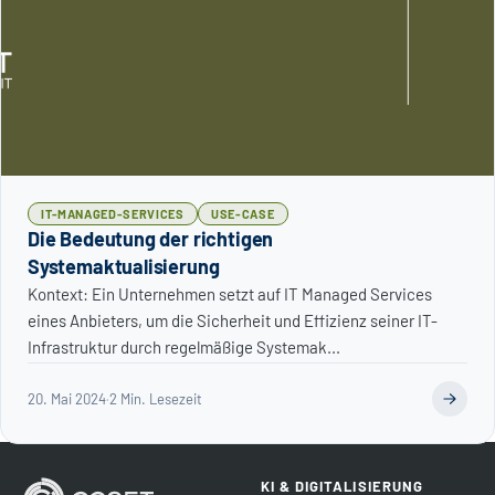
IT-MANAGED-SERVICES
USE-CASE
Die Bedeutung der richtigen
Systemaktualisierung
Kontext: Ein Unternehmen setzt auf IT Managed Services
eines Anbieters, um die Sicherheit und Effizienz seiner IT-
Infrastruktur durch regelmäßige Systemak...
20. Mai 2024
·
2 Min. Lesezeit
KI & DIGITALISIERUNG