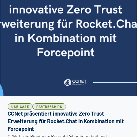
USE-CASE
PARTNERSHIPS
CCNet präsentiert innovative Zero Trust
Erweiterung für Rocket.Chat in Kombination mit
Forcepoint
CCNet , ein Pionier im Bereich Cybersicherheit und