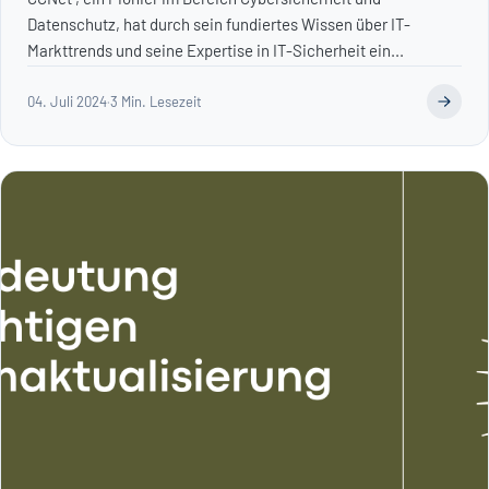
Datenschutz, hat durch sein fundiertes Wissen über IT-
Markttrends und seine Expertise in IT-Sicherheit ein...
04. Juli 2024
·
3 Min. Lesezeit