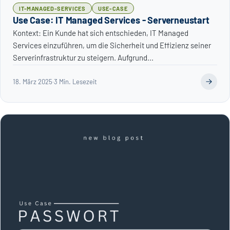
IT-MANAGED-SERVICES
USE-CASE
Use Case: IT Managed Services - Serverneustart
Kontext: Ein Kunde hat sich entschieden, IT Managed
Services einzuführen, um die Sicherheit und Effizienz seiner
Serverinfrastruktur zu steigern. Aufgrund...
18. März 2025
·
3 Min. Lesezeit