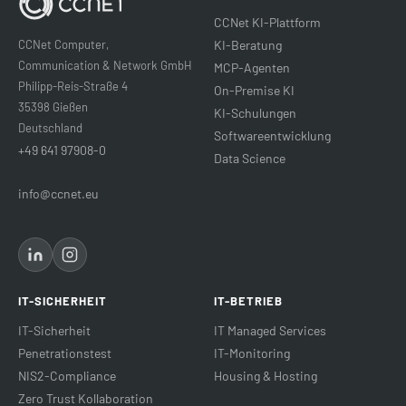
CCNet KI-Plattform
CCNet Computer,
KI-Beratung
Communication & Network GmbH
MCP-Agenten
Philipp-Reis-Straße 4
On-Premise KI
35398 Gießen
KI-Schulungen
Deutschland
Softwareentwicklung
+49 641 97908-0
Data Science
info@ccnet.eu
IT-SICHERHEIT
IT-BETRIEB
IT-Sicherheit
IT Managed Services
Penetrationstest
IT-Monitoring
NIS2-Compliance
Housing & Hosting
Zero Trust Kollaboration