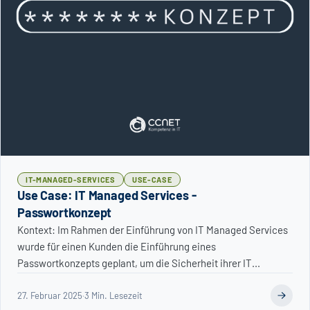
IT-MANAGED-SERVICES
USE-CASE
Use Case: IT Managed Services -
Passwortkonzept
Kontext: Im Rahmen der Einführung von IT Managed Services
wurde für einen Kunden die Einführung eines
Passwortkonzepts geplant, um die Sicherheit ihrer IT...
27. Februar 2025
·
3 Min. Lesezeit