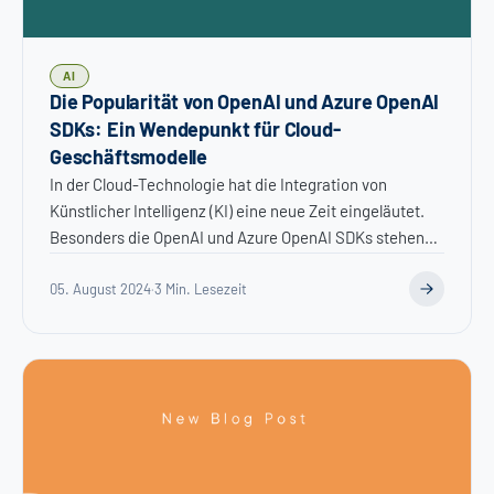
AI
Die Popularität von OpenAI und Azure OpenAI
SDKs: Ein Wendepunkt für Cloud-
Geschäftsmodelle
In der Cloud-Technologie hat die Integration von
Künstlicher Intelligenz (KI) eine neue Zeit eingeläutet.
Besonders die OpenAI und Azure OpenAI SDKs stehen
i...
05. August 2024
·
3 Min. Lesezeit