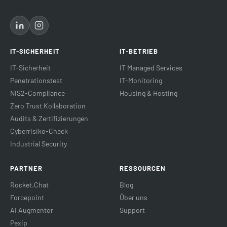
IT-SICHERHEIT
IT-BETRIEB
IT-Sicherheit
IT Managed Services
Penetrationstest
IT-Monitoring
NIS2-Compliance
Housing & Hosting
Zero Trust Kollaboration
Audits & Zertifizierungen
Cyberrisiko-Check
Industrial Security
PARTNER
RESSOURCEN
Rocket.Chat
Blog
Forcepoint
Über uns
AI Augmentor
Support
Pexip