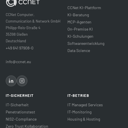
CCNet KI-Plattform
CCNet Computer,
KI-Beratung
Communication & Network GmbH
MCP-Agenten
Philipp-Reis-Straße 4
On-Premise KI
35398 Gießen
KI-Schulungen
Deutschland
Softwareentwicklung
+49 641 97908-0
Data Science
info@ccnet.eu
IT-SICHERHEIT
IT-BETRIEB
IT-Sicherheit
IT Managed Services
Penetrationstest
IT-Monitoring
NIS2-Compliance
Housing & Hosting
Zero Trust Kollaboration