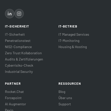
IT-SICHERHEIT
IT-BETRIEB
IT-Sicherheit
IT Managed Services
Penetrationstest
IT-Monitoring
NIS2-Compliance
Housing & Hosting
Zero Trust Kollaboration
Audits & Zertifizierungen
Cyberrisiko-Check
Industrial Security
PARTNER
RESSOURCEN
Rocket.Chat
Blog
Forcepoint
Über uns
AI Augmentor
Support
Pexip