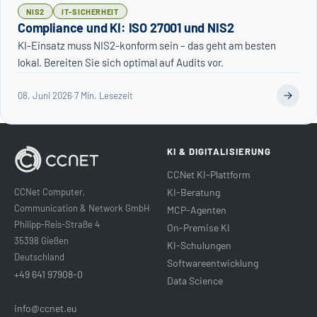
NIS2
IT-SICHERHEIT
Compliance und KI: ISO 27001 und NIS2
KI-Einsatz muss NIS2-konform sein – das geht am besten
lokal. Bereiten Sie sich optimal auf Audits vor.
08. Juni 2026
·
7 Min. Lesezeit
KI & DIGITALISIERUNG
CCNet KI-Plattform
CCNet Computer,
KI-Beratung
Communication & Network GmbH
MCP-Agenten
Philipp-Reis-Straße 4
On-Premise KI
35398 Gießen
KI-Schulungen
Deutschland
Softwareentwicklung
+49 641 97908-0
Data Science
info@ccnet.eu