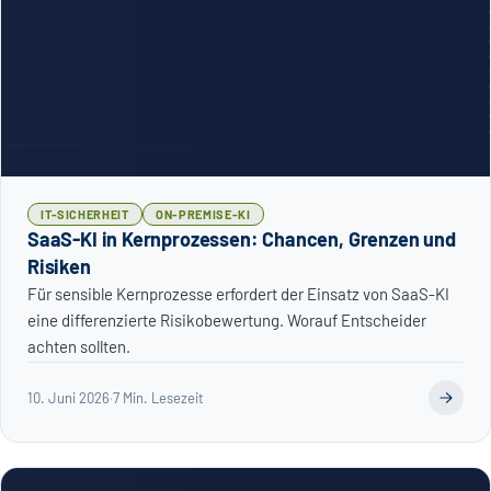
IT-SICHERHEIT
ON-PREMISE-KI
SaaS-KI in Kernprozessen: Chancen, Grenzen und
Risiken
Für sensible Kernprozesse erfordert der Einsatz von SaaS-KI
eine differenzierte Risikobewertung. Worauf Entscheider
achten sollten.
10. Juni 2026
·
7 Min. Lesezeit