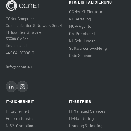
KI & DIGITALISIERUNG
CCNet KI-Plattform
CCNet Computer,
KI-Beratung
Communication & Network GmbH
MCP-Agenten
Philipp-Reis-Straße 4
On-Premise KI
35398 Gießen
KI-Schulungen
Deutschland
Softwareentwicklung
+49 641 97908-0
Data Science
info@ccnet.eu
IT-SICHERHEIT
IT-BETRIEB
IT-Sicherheit
IT Managed Services
Penetrationstest
IT-Monitoring
NIS2-Compliance
Housing & Hosting