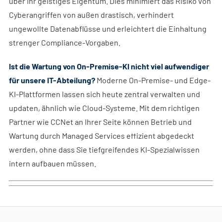
über Ihr geistiges Eigentum. Dies minimiert das Risiko von
Cyberangriffen von außen drastisch, verhindert
ungewollte Datenabflüsse und erleichtert die Einhaltung
strenger Compliance-Vorgaben.
Ist die Wartung von On-Premise-KI nicht viel aufwendiger
für unsere IT-Abteilung?
Moderne On-Premise- und Edge-
KI-Plattformen lassen sich heute zentral verwalten und
updaten, ähnlich wie Cloud-Systeme. Mit dem richtigen
Partner wie CCNet an Ihrer Seite können Betrieb und
Wartung durch Managed Services effizient abgedeckt
werden, ohne dass Sie tiefgreifendes KI-Spezialwissen
intern aufbauen müssen.