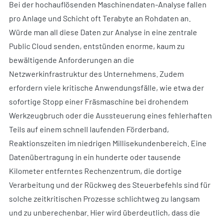
Bei der hochauflösenden Maschinendaten-Analyse fallen
pro Anlage und Schicht oft Terabyte an Rohdaten an.
Würde man all diese Daten zur Analyse in eine zentrale
Public Cloud senden, entstünden enorme, kaum zu
bewältigende Anforderungen an die
Netzwerkinfrastruktur des Unternehmens. Zudem
erfordern viele kritische Anwendungsfälle, wie etwa der
sofortige Stopp einer Fräsmaschine bei drohendem
Werkzeugbruch oder die Aussteuerung eines fehlerhaften
Teils auf einem schnell laufenden Förderband,
Reaktionszeiten im niedrigen Millisekundenbereich. Eine
Datenübertragung in ein hunderte oder tausende
Kilometer entferntes Rechenzentrum, die dortige
Verarbeitung und der Rückweg des Steuerbefehls sind für
solche zeitkritischen Prozesse schlichtweg zu langsam
und zu unberechenbar. Hier wird überdeutlich, dass die