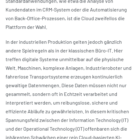
Standardanwendungen, wie etwa die Analyse von
Kundendaten im CRM-System oder die Automatisierung
von Back-Office-Prozessen, ist die Cloud zweifellos die
Plattform der Wahl.
In der industriellen Produktion gelten jedoch gänzlich
andere Spielregeln als in der klassischen Büro-IT. Hier
treffen digitale Systeme unmittelbar auf die physische
Welt. Maschinen, komplexe Anlagen, Industrieroboter und
fahrerlose Transportsysteme erzeugen kontinuierlich
gewaltige Datenmengen. Diese Daten müssen nicht nur
gesammelt, sondern oft in Echtzeit verarbeitet und
interpretiert werden, um reibungslose, sichere und
effiziente Abläufe zu gewährleisten. In diesem kritischen
Spannungsfeld zwischen der Information Technology (IT)
und der Operational Technology (OT) offenbaren sich die
inhärenten Schwächen einer rein Cloud-basierten KI-