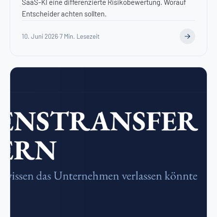
SaaS-KI eine differenzierte Risikobewertung. Worauf
Entscheider achten sollten.
10. Juni 2026
·
7 Min. Lesezeit