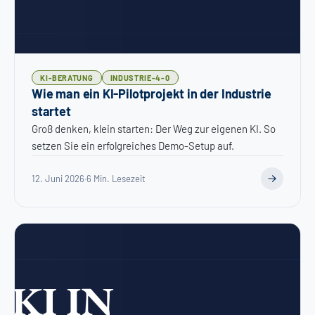
KI-BERATUNG
INDUSTRIE-4-0
Wie man ein KI-Pilotprojekt in der Industrie
startet
Groß denken, klein starten: Der Weg zur eigenen KI. So
setzen Sie ein erfolgreiches Demo-Setup auf.
12. Juni 2026
·
6 Min. Lesezeit