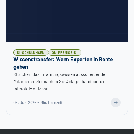
KI-SCHULUNGEN
ON-PREMISE-KI
Wissenstransfer: Wenn Experten in Rente
gehen
KI sichert das Erfahrungswissen ausscheidender
Mitarbeiter. So machen Sie Anlagenhandbücher
interaktiv nutzbar.
05. Juni 2026
·
6 Min. Lesezeit