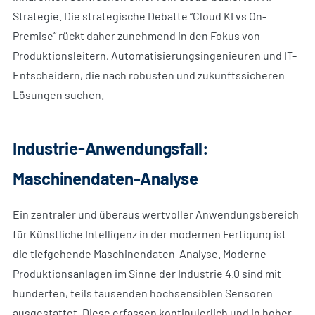
Strategie. Die strategische Debatte “Cloud KI vs On-
Premise” rückt daher zunehmend in den Fokus von
Produktionsleitern, Automatisierungsingenieuren und IT-
Entscheidern, die nach robusten und zukunftssicheren
Lösungen suchen.
Industrie-Anwendungsfall:
Maschinendaten-Analyse
Ein zentraler und überaus wertvoller Anwendungsbereich
für Künstliche Intelligenz in der modernen Fertigung ist
die tiefgehende Maschinendaten-Analyse. Moderne
Produktionsanlagen im Sinne der Industrie 4.0 sind mit
hunderten, teils tausenden hochsensiblen Sensoren
ausgestattet. Diese erfassen kontinuierlich und in hoher