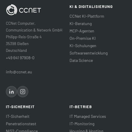
KI & DIGITALISIERUNG
CCNet KI-Plattform
CCNet Computer,
KI-Beratung
Communication & Network GmbH
MCP-Agenten
Philipp-Reis-Straße 4
On-Premise KI
35398 Gießen
KI-Schulungen
Deutschland
Softwareentwicklung
+49 641 97908-0
Data Science
info@ccnet.eu
IT-SICHERHEIT
IT-BETRIEB
IT-Sicherheit
IT Managed Services
Penetrationstest
IT-Monitoring
NIS2-Compliance
Housing & Hosting