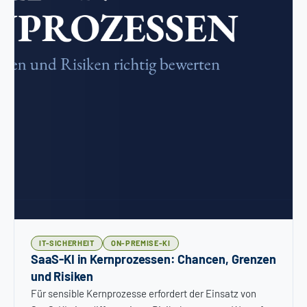
IT-SICHERHEIT
ON-PREMISE-KI
SaaS-KI in Kernprozessen: Chancen, Grenzen
und Risiken
Für sensible Kernprozesse erfordert der Einsatz von