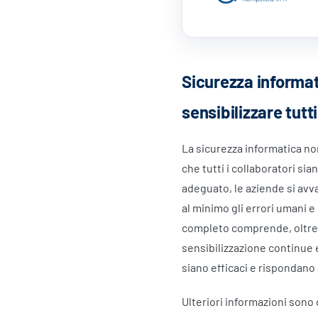
Sicurezza informat
sensibilizzare tutt
La sicurezza informatica no
che tutti i collaboratori s
adeguato, le aziende si av
al minimo gli errori umani e
completo comprende, oltre a
sensibilizzazione continue 
siano efficaci e rispondano 
Ulteriori informazioni sono 