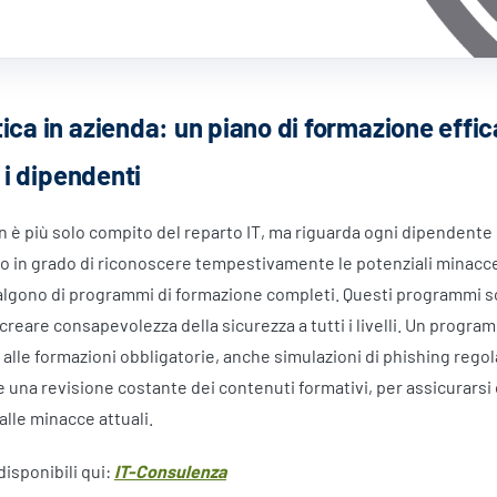
ica in azienda: un piano di formazione effi
i i dipendenti
n è più solo compito del reparto IT, ma riguarda ogni dipendente 
iano in grado di riconoscere tempestivamente le potenziali minacc
valgono di programmi di formazione completi. Questi programmi s
 creare consapevolezza della sicurezza a tutti i livelli. Un progr
lle formazioni obbligatorie, anche simulazioni di phishing regol
e una revisione costante dei contenuti formativi, per assicurarsi
alle minacce attuali.
disponibili qui:
IT-Consulenza