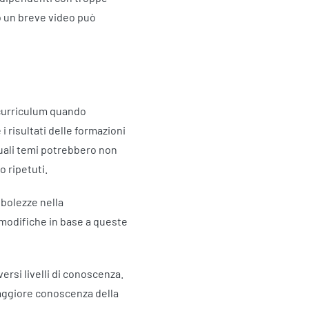
o un breve video può
l curriculum quando
 risultati delle formazioni
quali temi potrebbero non
 ripetuti.
ebolezze nella
 modifiche in base a queste
ersi livelli di conoscenza.
maggiore conoscenza della