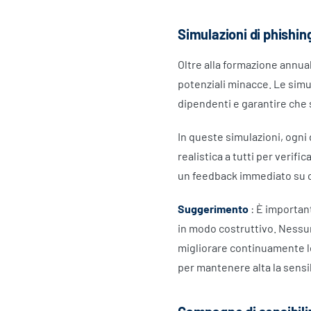
Simulazioni di phishin
Oltre alla formazione annua
potenziali minacce. Le simu
dipendenti e garantire che 
In queste simulazioni, ogni 
realistica a tutti per verifi
un feedback immediato su 
Suggerimento
: È importan
in modo costruttivo. Nessuno
migliorare continuamente le
per mantenere alta la sensib