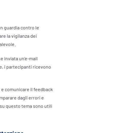
n guardia contro le
re la vigilanza dei
alevole.
e inviata un’e-mail
ne, i partecipanti ricevono
g e comunicare il feedback
mparare dagli errori e
su questo tema sono utili