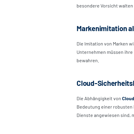
besondere Vorsicht walten 
Markenimitation al
Die Imitation von Marken w
Unternehmen müssen ihre
bewahren.
Cloud-Sicherheit
Die Abhängigkeit von
Cloud
Bedeutung einer robusten S
Dienste angewiesen sind, m