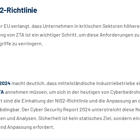
2-Richtlinie
r EU verlangt, dass Unternehmen in kritischen Sektoren höhere
ng von ZTA ist ein wichtiger Schritt, um diese Anforderungen zu 
iffe zu verringern.
 2024
macht deutlich, dass mittelständische Industriebetriebe e
TA
annehmen müssen, um sich in der heutigen von Cyberbedroh
t sind die Einhaltung der NIS2-Richtlinie und die Anpassung an
bdingbar. Der Cyber Security Report 2024 unterstreicht diese N
en und Analysen. Sicherheit ist kein statisches Ziel, sondern ein
nd Anpassung erfordert.