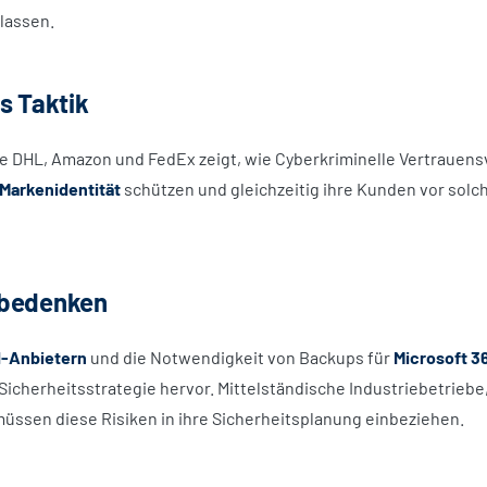
lassen.
s Taktik
ie DHL, Amazon und FedEx zeigt, wie Cyberkriminelle Vertrauens
Markenidentität
schützen und gleichzeitig ihre Kunden vor sol
sbedenken
-Anbietern
und die Notwendigkeit von Backups für
Microsoft 3
icherheitsstrategie hervor. Mittelständische Industriebetriebe
üssen diese Risiken in ihre Sicherheitsplanung einbeziehen.