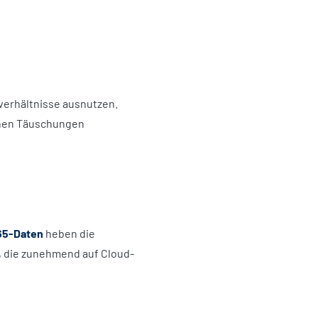
verhältnisse ausnutzen.
chen Täuschungen
65-Daten
heben die
, die zunehmend auf Cloud-