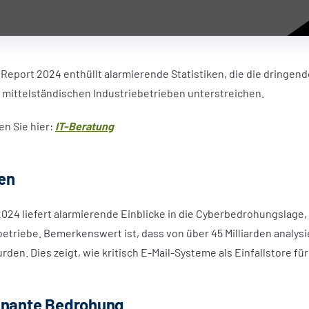
y Report 2024 enthüllt alarmierende Statistiken, die die dringe
 mittelständischen Industriebetrieben unterstreichen.
en Sie hier:
IT-Beratung
en
2024 liefert alarmierende Einblicke in die Cyberbedrohungslage,
etriebe. Bemerkenswert ist, dass von über 45 Milliarden analysi
en. Dies zeigt, wie kritisch E-Mail-Systeme als Einfallstore für
inante Bedrohung