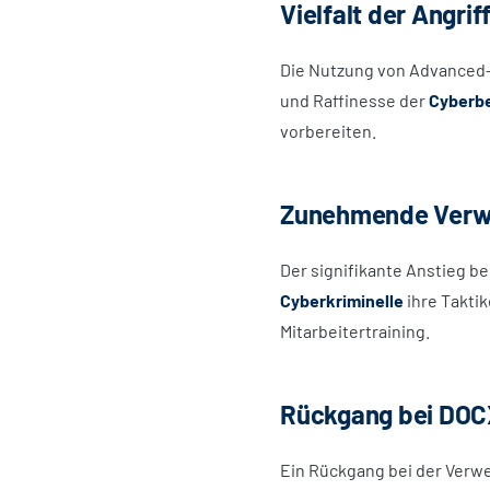
Vielfalt der Angri
Die Nutzung von Advanced-F
und Raffinesse der
Cyberb
vorbereiten.
Zunehmende Verw
Der signifikante Anstieg b
Cyberkriminelle
ihre Takti
Mitarbeitertraining.
Rückgang bei DOC
Ein Rückgang bei der Verw