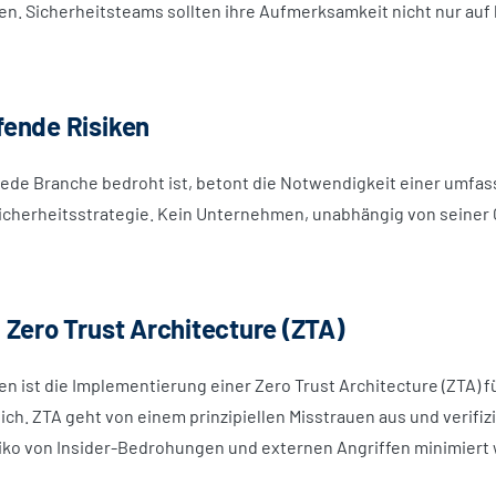
en. Sicherheitsteams sollten ihre Aufmerksamkeit nicht nur au
ende Risiken
jede Branche bedroht ist, betont die Notwendigkeit einer umfa
cherheitsstrategie. Kein Unternehmen, unabhängig von seiner G
 Zero Trust Architecture (ZTA)
en ist die Implementierung einer Zero Trust Architecture (ZTA) f
ich. ZTA geht von einem prinzipiellen Misstrauen aus und verifiz
ko von Insider-Bedrohungen und externen Angriffen minimiert 