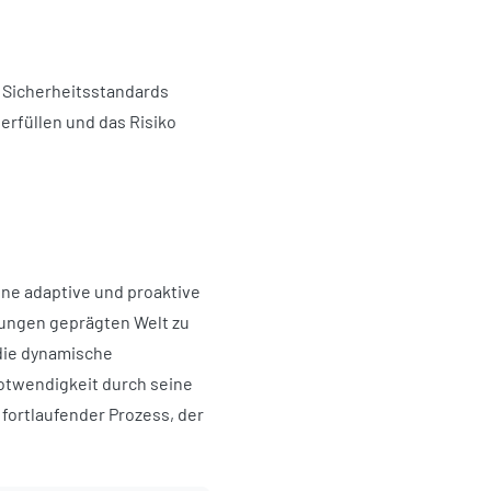
 Sicherheitsstandards
erfüllen und das Risiko
ine adaptive und proaktive
ungen geprägten Welt zu
 die dynamische
otwendigkeit durch seine
 fortlaufender Prozess, der