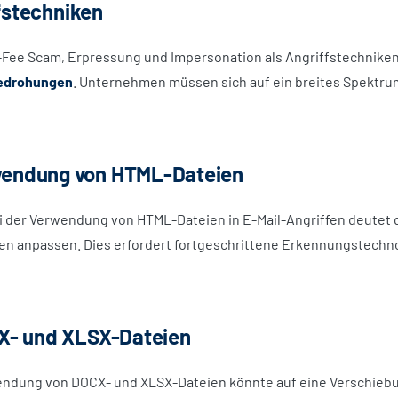
ffstechniken
ee Scam, Erpressung und Impersonation als Angriffstechniken v
edrohungen
. Unternehmen müssen sich auf ein breites Spektru
endung von HTML-Dateien
ei der Verwendung von HTML-Dateien in E-Mail-Angriffen deutet d
ken anpassen. Dies erfordert fortgeschrittene Erkennungstechn
X- und XLSX-Dateien
endung von DOCX- und XLSX-Dateien könnte auf eine Verschiebu