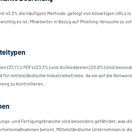
it 43,3% die häufigste Methode, gefolgt von bösartigen URLs in 
wichtig es ist, Mitarbeiter in Bezug auf Phishing-Versuche zu s
ateitypen
ien (37,1%), PDFs (23,3%) und Archivdateien (20,8%) sind besond
 für mittelständische Industriebetriebe, da sie auf die Notwend
eng zu kontrollieren.
hen
ungs- und Fertigungsbranche sind besonders gefährdet, was die
erheitsmaßnahmen betont. Mittelständische Unternehmen in die