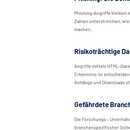
Phishing-Angriffe bleiben m
Zahlen unterstreichen, wie 
machen.
Risikoträchtige D
Angriffe mittels HTML-Date
Erkenntnis ist entscheidend
Anhänge und Downloads str
Gefährdete Branc
Die Forschungs-, Unterhalt
branchenspezifischer Sich