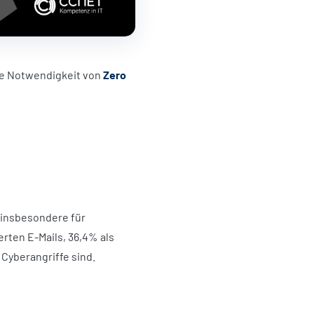
nde Notwendigkeit von
Zero
 insbesondere für
erten E-Mails, 36,4% als
 Cyberangriffe sind.