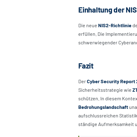
Einhaltung der NIS
Die neue
NIS2-Richtlinie
de
erfüllen. Die Implementieru
schwerwiegender Cyberangr
Fazit
Der
Cyber Security Report
Sicherheitsstrategie wie
Z
schützen. In diesem Kontex
Bedrohungslandschaft
una
aufschlussreichen Statistik
ständige Aufmerksamkeit u