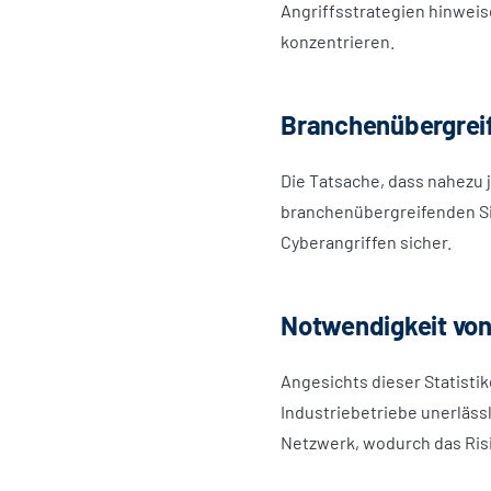
Angriffsstrategien hinweis
konzentrieren.
Branchenübergreif
Die Tatsache, dass nahezu 
branchenübergreifenden Si
Cyberangriffen sicher.
Notwendigkeit von
Angesichts dieser Statistik
Industriebetriebe unerlässl
Netzwerk, wodurch das Risi