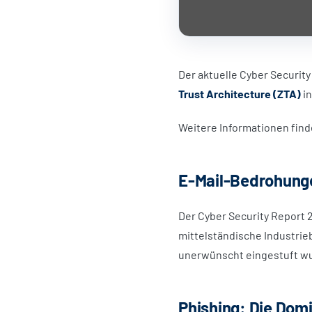
Der aktuelle Cyber Securit
Trust Architecture (ZTA)
in
Weitere Informationen find
E-Mail-Bedrohung
Der Cyber Security Report 
mittelständische Industrieb
unerwünscht eingestuft wurd
Phishing: Die Dom